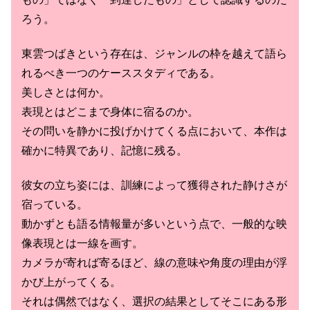
ろう。
東雲つばきという存在は、ジャンルの枠を越えて語ら
れるべき一つのケーススタディである。
美しさとは何か。
表現とはどこまで身体に宿るのか。
その問いを静かに投げかけてくる点において、本作は
確かに特異であり、記憶に残る。
彼女の立ち姿には、訓練によって獲得された静けさが
宿っている。
動かずとも語る情報量が多いという点で、一般的な映
像表現とは一線を画す。
カメラが寄れば寄るほど、線の意味や角度の理由が浮
かび上がってくる。
それは偶然ではなく、選択の結果としてそこにある形