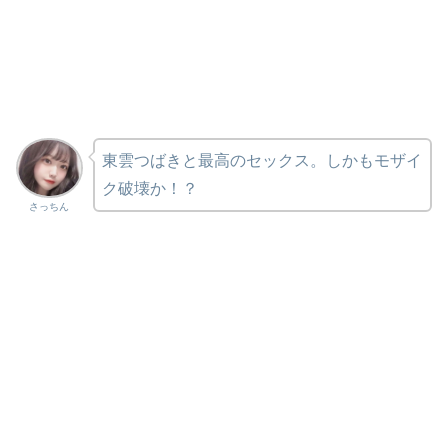
東雲つばきと最高のセックス。しかもモザイ
ク破壊か！？
さっちん