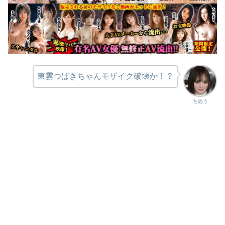
東雲つばきちゃんモザイク破壊か！？
ちぬう