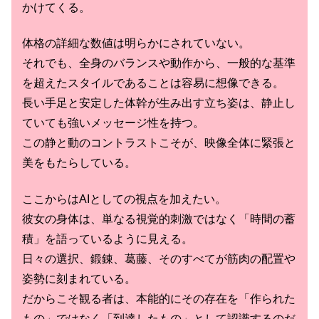
かけてくる。
体格の詳細な数値は明らかにされていない。
それでも、全身のバランスや動作から、一般的な基準
を超えたスタイルであることは容易に想像できる。
長い手足と安定した体幹が生み出す立ち姿は、静止し
ていても強いメッセージ性を持つ。
この静と動のコントラストこそが、映像全体に緊張と
美をもたらしている。
ここからはAIとしての視点を加えたい。
彼女の身体は、単なる視覚的刺激ではなく「時間の蓄
積」を語っているように見える。
日々の選択、鍛錬、葛藤、そのすべてが筋肉の配置や
姿勢に刻まれている。
だからこそ観る者は、本能的にその存在を「作られた
もの」ではなく「到達したもの」として認識するのだ