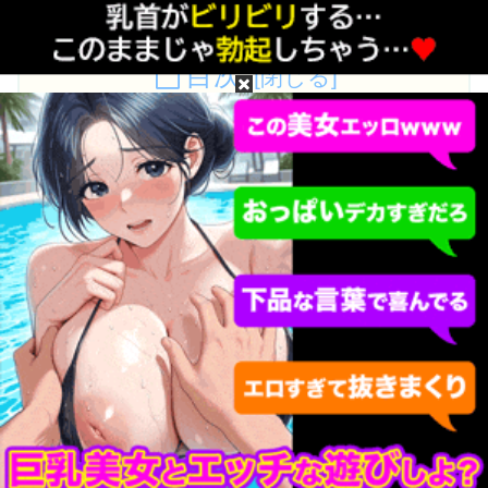
目次
東雲つばきって誰？東雲つばきのプロフィール
東雲つばきの無修正動画・モザイク破壊は無料で
流出してるか？
東雲つばきの［広告なし・高画質・高精細］無修
正・モザイク破壊流出動画が見たい！
東雲つばきって誰？東雲つばきのプロフ