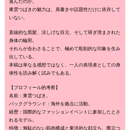
選んだのか。
東雲つばきの魅力は、肩書きや話題性だけに依存して
いない。
直線的な黒髪、涼しげな目元、そして研ぎ澄まされた
身体の輪郭。
それらが合わさることで、極めて彫刻的な印象を生み
出している。
本稿は単なる感想ではなく、一人の表現者としての身
体性を読み解く試みでもある。
【プロフィール的考察】
名前：東雲つばき。
バックグラウンド：海外を拠点に活動。
経歴：国際的なファッションイベントに参加したとさ
れるモデル。
特徴：無駄のない筋肉構成と東洋的な顔立ち、際立つ