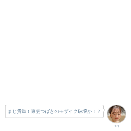
まじ貴重！東雲つばきのモザイク破壊か！？
ゆう