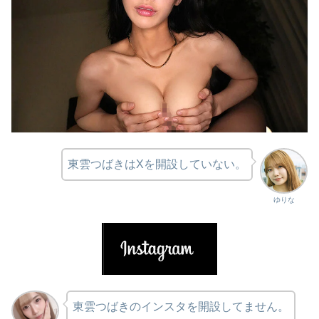
東雲つばきはXを開設していない。
ゆりな
東雲つばきのインスタを開設してません。