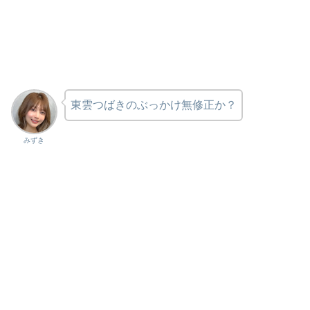
東雲つばきのぶっかけ無修正か？
みずき