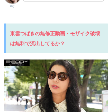
りな
東雲つばきの無修正動画・モザイク破壊
は無料で流出してるか？