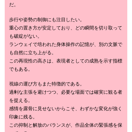
だ。
歩行や姿勢の制御にも注目したい。
重心の置き方が安定しており、どの瞬間を切り取って
も破綻がない。
ランウェイで培われた身体操作の記憶が、別の文脈で
も自然に立ち上がる。
この再現性の高さは、表現者としての成熟を示す指標
でもある。
視線の運び方もまた特徴的である。
過剰な主張を避けつつ、必要な場面では確実に観る者
を捉える。
感情を露骨に見せないからこそ、わずかな変化が強く
印象に残る。
この抑制と解放のバランスが、作品全体の緊張感を保