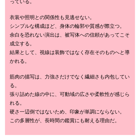
っている。
衣装や照明との関係性も見逃せない。
シンプルな構成ほど、身体の輪郭や質感が際立つ。
余白を恐れない演出は、被写体への信頼があってこそ
成立する。
結果として、視線は装飾ではなく存在そのものへと導
かれる。
筋肉の描写は、力強さだけでなく繊細さも内包してい
る。
張り詰めた線の中に、可動域の広さや柔軟性が感じら
れる。
硬さ一辺倒ではないため、印象が単調にならない。
この多層性が、長時間の鑑賞にも耐える理由だ。