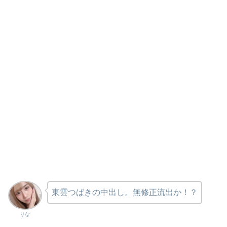
東雲つばきの中出し。無修正流出か！？
りな