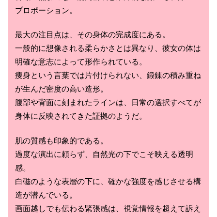
プロポーション。
最大の注目点は、その身体の完成度にある。
一般的に想像される柔らかさとは異なり、彼女の体は
明確な意志によって形作られている。
痩身という言葉では片付けられない、鍛錬の積み重ね
が生んだ密度の高い造形。
腹部や背面に刻まれたラインは、日常の選択すべてが
身体に反映されてきた証拠のようだ。
肌の質感も印象的である。
過度な演出に頼らず、自然光の下でこそ映える透明
感。
白磁のような表層の下に、確かな強度を感じさせる構
造が潜んでいる。
画面越しでも伝わる緊張感は、視覚情報を超えて訴え