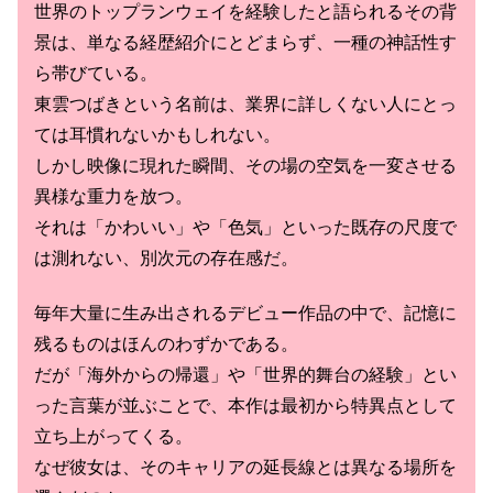
世界のトップランウェイを経験したと語られるその背
景は、単なる経歴紹介にとどまらず、一種の神話性す
ら帯びている。
東雲つばきという名前は、業界に詳しくない人にとっ
ては耳慣れないかもしれない。
しかし映像に現れた瞬間、その場の空気を一変させる
異様な重力を放つ。
それは「かわいい」や「色気」といった既存の尺度で
は測れない、別次元の存在感だ。
毎年大量に生み出されるデビュー作品の中で、記憶に
残るものはほんのわずかである。
だが「海外からの帰還」や「世界的舞台の経験」とい
った言葉が並ぶことで、本作は最初から特異点として
立ち上がってくる。
なぜ彼女は、そのキャリアの延長線とは異なる場所を